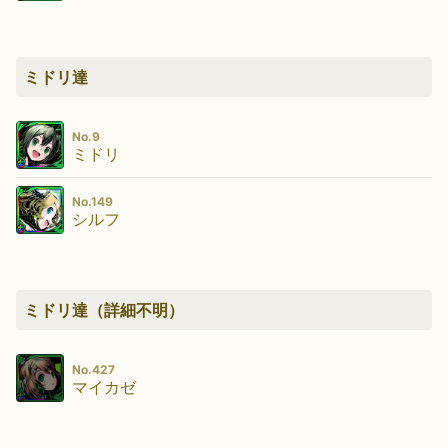
ミドリ達
No.9
ミドリ
No.149
シルフ
ミドリ達（詳細不明）
No.427
マイカゼ