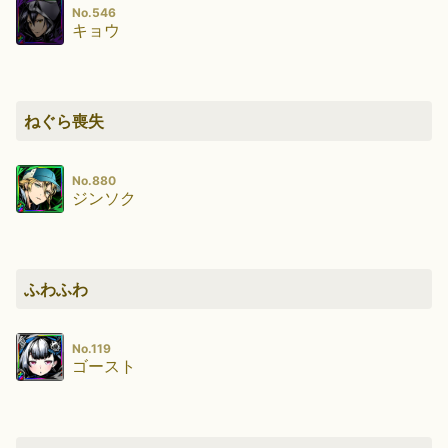
No.546
キョウ
ねぐら喪失
No.880
ジンソク
ふわふわ
No.119
ゴースト