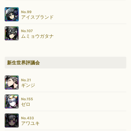
No.99
アイスブランド
No.107
ムミョウガタナ
新生世界評議会
No.21
ギンジ
No.155
ゼロ
No.433
アワユキ