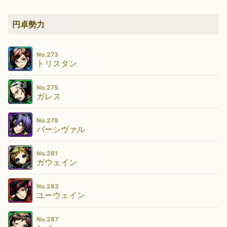
円卓勢力
No.273
トリスタン
No.275
ガレス
No.279
パーシヴァル
No.281
ガウェイン
No.283
ユーウェイン
No.287