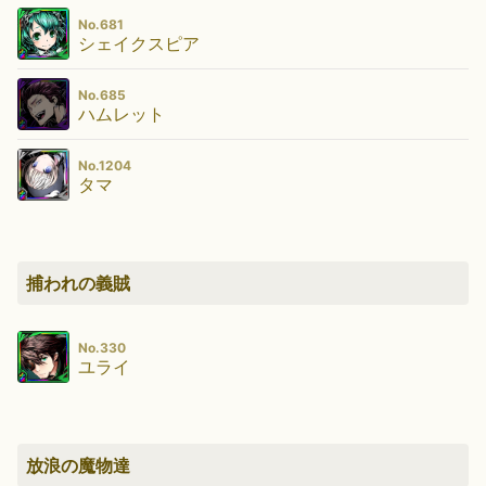
No.681
シェイクスピア
No.685
ハムレット
No.1204
タマ
捕われの義賊
No.330
ユライ
放浪の魔物達