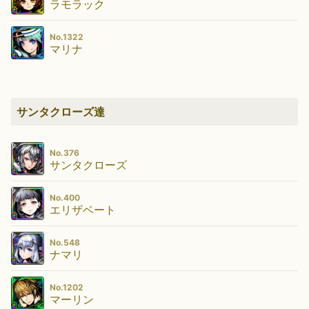
ラモラック
No.1322
マリナ
サンタクローズ達
No.376
サンタクローズ
No.400
エリザベート
No.548
ナマリ
No.1202
マーリン