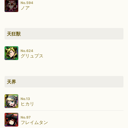
No.594
ノア
天狂獣
No.624
グリュプス
天界
No.13
ヒカリ
No.97
フレイムタン