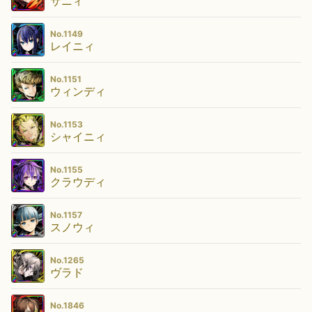
サニィ
No.1149
レイニィ
No.1151
ウィンディ
No.1153
シャイニィ
No.1155
クラウディ
No.1157
スノウィ
No.1265
ヴラド
No.1846