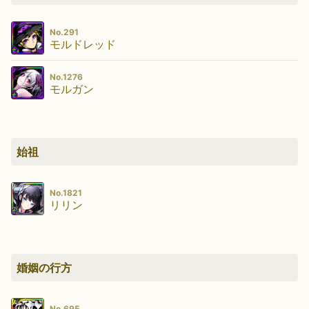
No.291
モルドレッド
No.1276
モルガン
始祖
No.1821
リリン
婚姻の行方
No.695