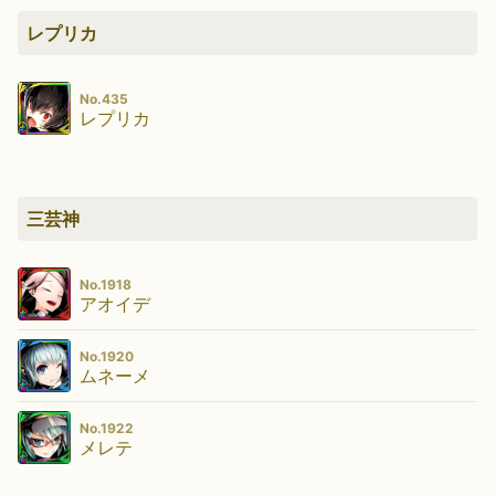
レプリカ
No.435
レプリカ
三芸神
No.1918
アオイデ
No.1920
ムネーメ
No.1922
メレテ