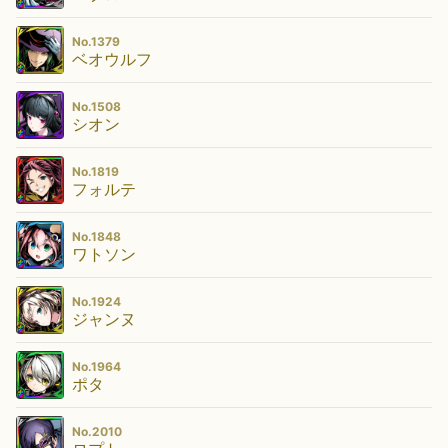
No.1379
ベオウルフ
No.1508
シオン
No.1819
フォルテ
No.1848
ワトソン
No.1924
ジャンヌ
No.1964
ポタ
No.2010