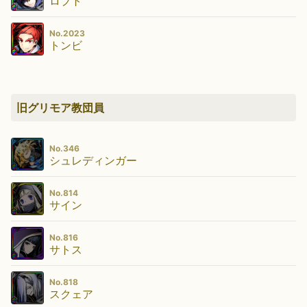
ロプト
No.2023
トンビ
旧グリモア教団員
No.346
シュレディンガー
No.814
サイン
No.816
サトス
No.818
スクェア