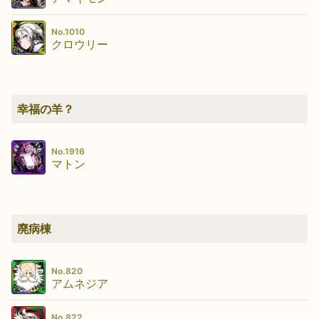
No.1010
クロウリー
幸福の羊？
No.1916
マトン
廃病棟
No.820
アムネジア
No.822