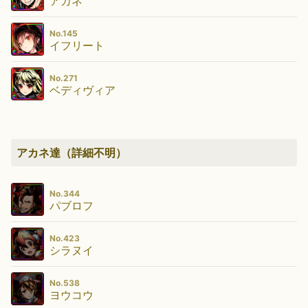
アカネ
No.145
イフリート
No.271
ベディヴィア
アカネ達（詳細不明）
No.344
パブロフ
No.423
シラヌイ
No.538
ヨウコウ