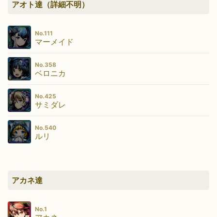
アオト達（詳細不明）
No.111
マーメイド
No.358
ベロニカ
No.425
サミダレ
No.540
ルリ
アカネ達
No.1