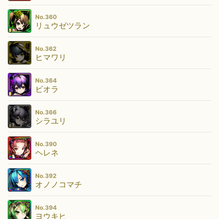
No.360
リュウゼツラン
No.362
ヒマワリ
No.364
ビオラ
No.366
シラユリ
No.390
ヘレネ
No.392
オノノコマチ
No.394
ヨウキヒ