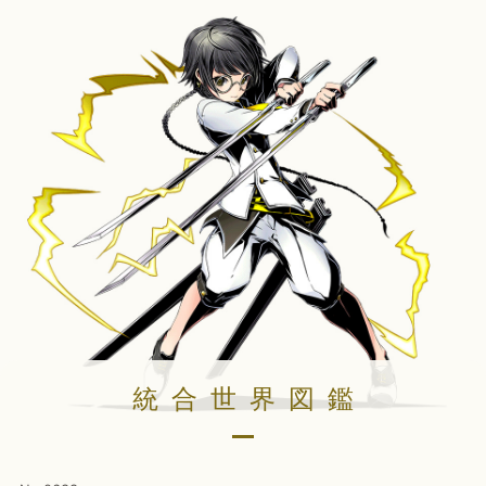
統合世界図鑑