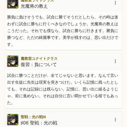
魔教室ライトクラス
光魔将の教え
勝負に負けそうでも、試合に勝てそうだとしたら、その時は迷
わずに試合に勝ちに行くべきなのでしょうか。光魔将の教えは
こうだった。それでも僕なら、試合に勝ちに行きます。勝負に
勝つなど、ただの綺麗事です。美学が残すのは、思い出だけで
す。
魔教室ユナイトクラス
復習：負について
試合に勝つことだけが、全てじゃないと思います。なんて言い
出す生徒に先生は現実を突きつけた。いくら記憶に残ったとし
ても、それは記録には残らない。記憶に、思い出に縋るようじ
ゃ、前に進めない。それは自分に言い聞かせている様でもあっ
た。
聖戦：光の戦Ⅲ
♯06 聖戦：光の戦