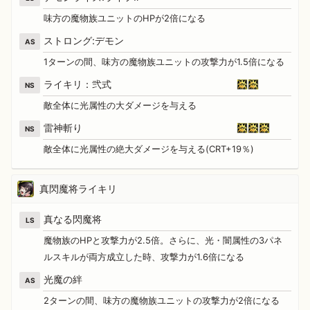
味方の魔物族ユニットのHPが2倍になる
ストロング:デモン
AS
1ターンの間、味方の魔物族ユニットの攻撃力が1.5倍になる
ライキリ：弐式
NS
敵全体に光属性の大ダメージを与える
雷神斬り
NS
敵全体に光属性の絶大ダメージを与える(CRT+19％)
真閃魔将ライキリ
真なる閃魔将
LS
魔物族のHPと攻撃力が2.5倍。さらに、光・闇属性の3パネ
ルスキルが両方成立した時、攻撃力が1.6倍になる
光魔の絆
AS
2ターンの間、味方の魔物族ユニットの攻撃力が2倍になる