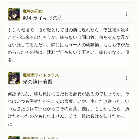
魔将の刃Ⅳ
♯04 ライキリの刃
もしも戦場で、彼が敵として目の前に現れたら、僕は彼を殺す
ことが出来るのだろうか。終らない自問自答。何をそんな浮か
ない顔してるんだい。隣にはもう一人の幼馴染。もしも僕がた
めらったその時は、迷わず打ち抜いて下さい。彼じゃなく、僕
を。
魔教室ライトクラス
光の執行演習
何故そんな、勝ち負けにこだわる必要があるのでしょうか。そ
れはいつも勝者だからこその言葉。いや、少しだけ違った。い
つも勝たされていたからこその言葉。僕は、もしかしたら、負
けたかったのかもしれません。そう、彼は負けを知りたかっ
た。