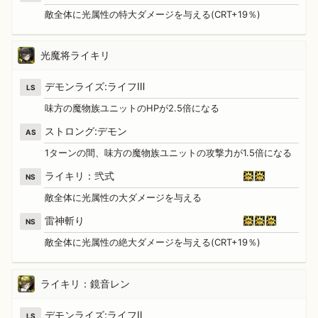
敵全体に光属性の特大ダメージを与える(CRT+19％)
光魔将ライキリ
デモンライズ:ライフⅢ
LS
味方の魔物族ユニットのHPが2.5倍になる
ストロング:デモン
AS
1ターンの間、味方の魔物族ユニットの攻撃力が1.5倍になる
ライキリ：弐式
NS
敵全体に光属性の大ダメージを与える
雷神斬り
NS
敵全体に光属性の絶大ダメージを与える(CRT+19％)
ライキリ：鏡音レン
デモンライズ:ライフⅡ
LS