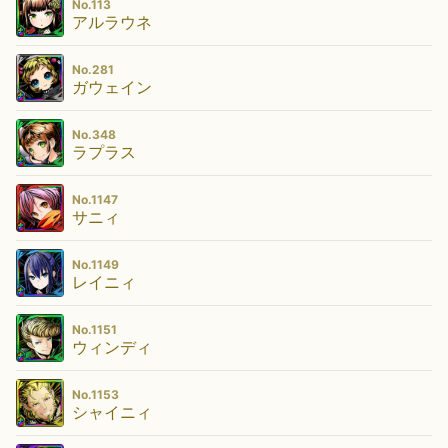
No.113
アルラウネ
No.281
ガウェイン
No.348
ラプラス
No.1147
サニィ
No.1149
レイニィ
No.1151
ウィンディ
No.1153
シャイニィ