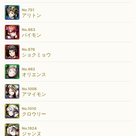
No.751
アリトン
No.863
パイモン
No.876
ショクミョウ
No.962
オリエンス
No.1008
アマイモン
No.1010
クロウリー
No.1924
ジャンヌ