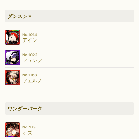
ダンスショー
No.1014
アイン
No.1022
フュンフ
No.1163
フェルノ
ワンダーパーク
No.473
オズ