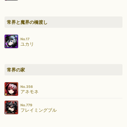
常界と魔界の橋渡し
No.17
ユカリ
常界の家
No.356
アネモネ
No.779
フレイミングブル