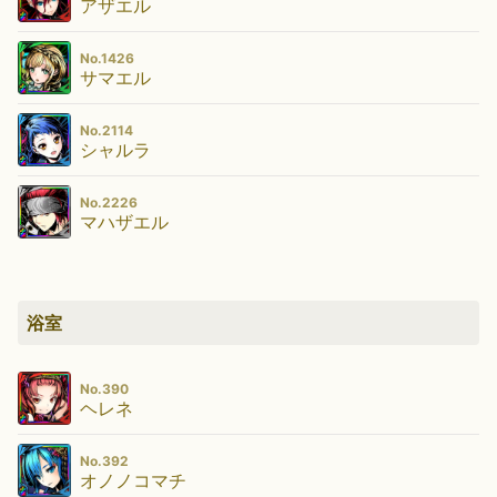
アザエル
No.1426
サマエル
No.2114
シャルラ
No.2226
マハザエル
浴室
No.390
ヘレネ
No.392
オノノコマチ