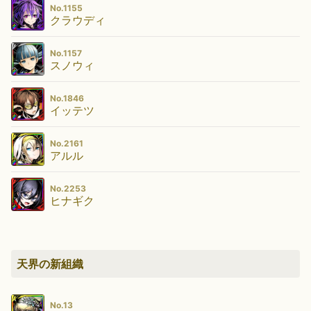
No.1155
クラウディ
No.1157
スノウィ
No.1846
イッテツ
No.2161
アルル
No.2253
ヒナギク
天界の新組織
No.13