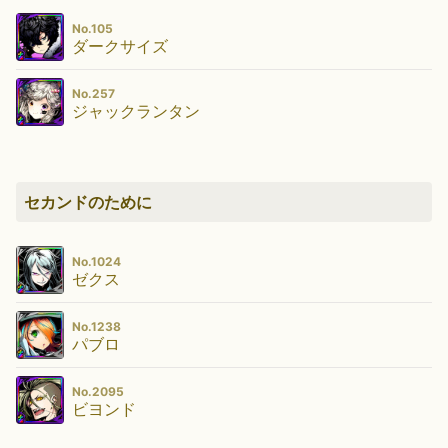
No.105
ダークサイズ
No.257
ジャックランタン
セカンドのために
No.1024
ゼクス
No.1238
パブロ
No.2095
ビヨンド