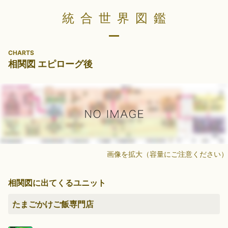
統合世界図鑑
CHARTS
相関図 エピローグ後
画像を拡大（容量にご注意ください）
相関図に出てくるユニット
たまごかけご飯専門店