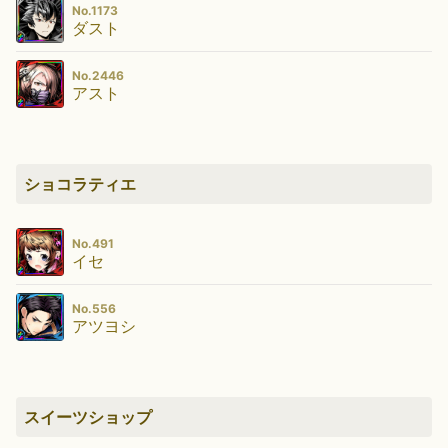
No.1173
ダスト
No.2446
アスト
ショコラティエ
No.491
イセ
No.556
アツヨシ
スイーツショップ