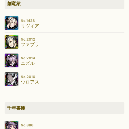
創竜衆
No.1428
リヴィア
No.2012
ファブラ
No.2014
ニズル
No.2016
ウロアス
千年書庫
No.886