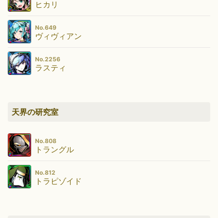
ヒカリ
No.649
ヴィヴィアン
No.2256
ラスティ
天界の研究室
No.808
トラングル
No.812
トラピゾイド