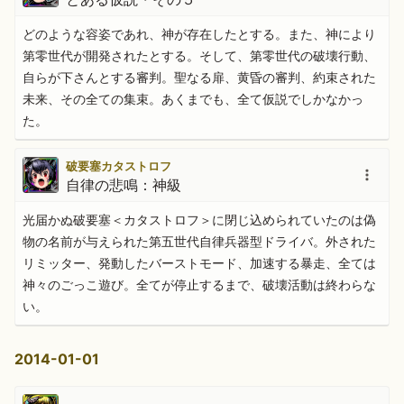
どのような容姿であれ、神が存在したとする。また、神により
第零世代が開発されたとする。そして、第零世代の破壊行動、
自らが下さんとする審判。聖なる扉、黄昏の審判、約束された
未来、その全ての集束。あくまでも、全て仮説でしかなかっ
た。
破要塞カタストロフ
自律の悲鳴：神級
光届かぬ破要塞＜カタストロフ＞に閉じ込められていたのは偽
物の名前が与えられた第五世代自律兵器型ドライバ。外された
リミッター、発動したバーストモード、加速する暴走、全ては
神々のごっこ遊び。全てが停止するまで、破壊活動は終わらな
い。
2014-01-01