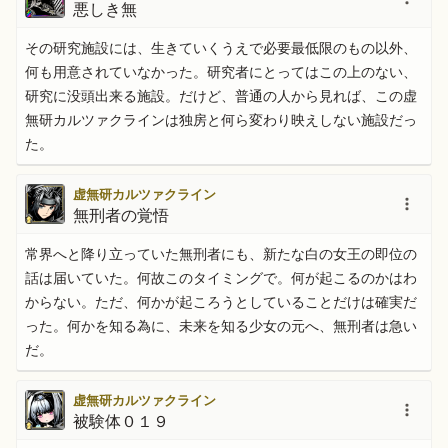
悪しき無
その研究施設には、生きていくうえで必要最低限のもの以外、
何も用意されていなかった。研究者にとってはこの上のない、
研究に没頭出来る施設。だけど、普通の人から見れば、この虚
無研カルツァクラインは独房と何ら変わり映えしない施設だっ
た。
虚無研カルツァクライン
無刑者の覚悟
常界へと降り立っていた無刑者にも、新たな白の女王の即位の
話は届いていた。何故このタイミングで。何が起こるのかはわ
からない。ただ、何かが起ころうとしていることだけは確実だ
った。何かを知る為に、未来を知る少女の元へ、無刑者は急い
だ。
虚無研カルツァクライン
被験体０１９