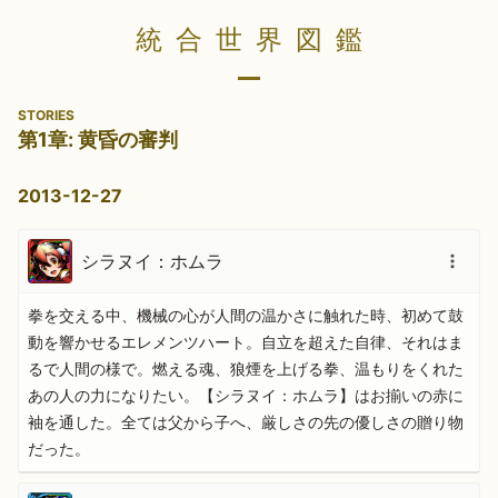
統合世界図鑑
STORIES
第1章: 黄昏の審判
2013-12-27
シラヌイ：ホムラ
拳を交える中、機械の心が人間の温かさに触れた時、初めて鼓
動を響かせるエレメンツハート。自立を超えた自律、それはま
るで人間の様で。燃える魂、狼煙を上げる拳、温もりをくれた
あの人の力になりたい。【シラヌイ：ホムラ】はお揃いの赤に
袖を通した。全ては父から子へ、厳しさの先の優しさの贈り物
だった。