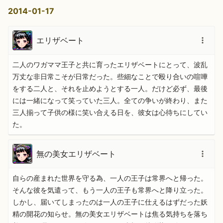
2014-01-17
エリザベート
二人のワガママ王子と共に育ったエリザベートにとって、波乱
万丈な非日常こそが日常だった。些細なことで殴り合いの喧嘩
をする二人と、それを止めようとする一人。だけど必ず、最後
には一緒になって笑っていた三人。全ての争いが終わり、また
三人揃って子供の様に笑い合える日を、彼女は心待ちにしてい
た。
無の美女エリザベート
自らの産まれた世界を守る為、一人の王子は常界へと帰った。
そんな彼を気遣って、もう一人の王子も常界へと降り立った。
しかし、届いてしまったのは一人の王子に仕えるはずだった妖
精の開花の知らせ。無の美女エリザベートは焦る気持ちを落ち