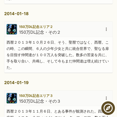
2014-01-18
150万DL記念エリア２
150万DL記念・その２
西暦２０１３年１０月２６日、そう、聖暦ではなく、西暦。こ
の時、この瞬間、６人の少年少女と共に統合世界で、聖なる扉
を目指す仲間達が１００万人を突破した。数多の苦楽を共に、
手を取り合い、共鳴し、そして今もまだ仲間達は増え続けてい
た。
2014-01-19
150万DL記念エリア３
150万DL記念・その３
西暦２０１３年１１月６日、とある事件が観測された。四次元