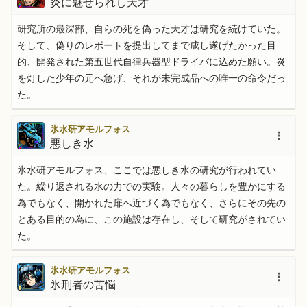
炎に魅せられし天才
研究所の最深部、自らの死を偽った天才は研究を続けていた。
そして、偽りのレポートを提出してまで成し遂げたかった目
的、開発された第五世代自律兵器型ドライバに込めた願い。炎
を灯した少年の元へ急げ、それが未完成品への唯一の命令だっ
た。
氷水研アモルフォス
悪しき水
氷水研アモルフォス、ここでは悪しき水の研究が行われてい
た。繰り返される水の力での実験。人々の暮らしを豊かにする
為でもなく、開かれた扉へ近づく為でもなく、さらにその先の
とある目的の為に、この施設は存在し、そして研究がされてい
た。
氷水研アモルフォス
氷刑者の苦悩