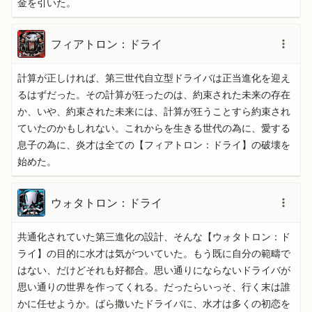
金を引いた。
フィアトロン：ドライ
計算が正しければ、第三世代自立型ドライバは正当進化を迎え
るはずだった。その計算が狂ったのは、約束された未来の存在
か、いや、約束された未来には、計算が狂うことすら約束され
ていたのかもしれない。これからを生きる世代の為に、愛する
息子の為に、炎才は全ての【フィアトロン：ドライ】の破壊を
始めた。
ウォタトロン：ドライ
共通化されていた第三進化の設計、そんな【ウォタトロン：ド
ライ】の目的に水才は気がついていた。もう既に自分の範疇で
はない、だけどそれも好都合。思い通りにならないドライバが
思い通りの世界を作ってくれる。だったらいっそ、行く末は誰
かに任せようか。ばら撒いたドライバに、水才は多くの初恋を