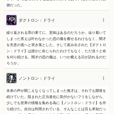
側だった。
ダクトロン：ドライ
繰り返される罪の果てに、意味はあるのだろうか。辿り着いて
しまった答えは叶わなかった恋の傷を癒せるわけもなく、闇才
を失意の底へと突き落とした。そして産み出された【ダクトロ
ン：ドライ】は誰かに命じられたわけでもなく、ただ淡々と命
を刈り続ける。闇才の恋の傷は、いつか癒える日が訪れるのだ
ろうか。
ノントロン：ドライ
未来の声が聞こえなくなってしまった無才は、それでも開発を
続けていた。阻まれた正当進化に気付かないフリをしながら、
少しでも世界の情報を集める為に【ノントロン：ドライ】を作
り続けた。自分は利用されている、そんなことは百も承知だっ