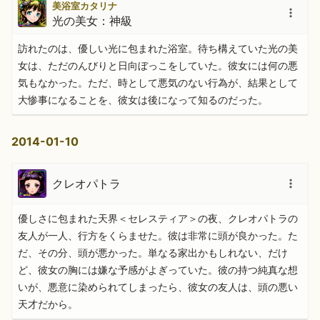
美浴室カタリナ
光の美女：神級
訪れたのは、優しい光に包まれた浴室。待ち構えていた光の美
女は、ただのんびりと日向ぼっこをしていた。彼女には何の悪
気もなかった。ただ、時として悪気のない行為が、結果として
大惨事になることを、彼女は後になって知るのだった。
2014-01-10
クレオパトラ
優しさに包まれた天界＜セレスティア＞の夜、クレオパトラの
友人が一人、行方をくらませた。彼は非常に頭が良かった。た
だ、その分、頭が悪かった。単なる家出かもしれない、だけ
ど、彼女の胸には嫌な予感がよぎっていた。彼の持つ純真な想
いが、悪意に染められてしまったら、彼女の友人は、頭の悪い
天才だから。