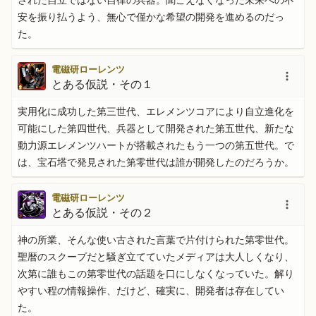
安を振り払うよう、無心で僅かな希望の開発を進めるのだっ
た。
電磁研ローレンツ
とある仮説・その１
実用化に成功した第三世代、エレメンツコアにより自立進化を
可能にした第四世代、兵器として開発された第五世代、新たな
動力源エレメンツハートが搭載されたもう一つの第五世代。で
は、宝石塔で発見された第零世代は誰が開発したのだろうか。
電磁研ローレンツ
とある仮説・その２
神の所業、そんな使い古された言葉で片付けられた第零世代。
聖暦のスクープだと騒ぎ立てていたメディアは大人しくなり、
次第に誰もこの第零世代の話題を口にしなくなっていた。解り
やすい程の情報操作、だけど、確実に、開発者は存在してい
た。