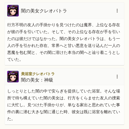
闇の美女クレオパトラ
行方不明の友人の手掛かりを見つけたのは魔界、上位なる存在
が彼の手を引いていた。そして、その上位なる存在が手を引い
たのは彼だけではなかった。闇の美女クレオパトラは、もう一
人の手を引かれた存在、常界へと甘い悪意を送り込んだ一人の
悪魔を包む闇と、その闇に溶けた本当の闇へと辿り着こうとし
ていた。
美浴室クレオパトラ
闇の美女：神級
しっとりとした闇の中で安らぎを提供していた浴室。そんな場
所で待ち構えていた闇の美女は、行方をくらませた友人の捜索
に大忙し。見つけた手掛かりが、単なる家出と思われていた事
件の裏に潜む大きな闇に通じた時、彼女は既に浴室を離れてい
た。