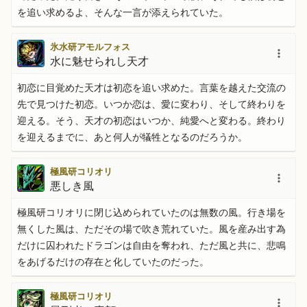
を追い求めるよ、そんな一言が添えられていた。
氷水研アモルフォス
水に魅せられし天才
初恋に目覚めた天才は初恋を追い求めた。言葉を越えた交流の
先で見つけた初恋。いつか恋は、愛に変わり、そして終わりを
迎える。そう、天才の初恋はいつか、純愛へと変わる。終わり
を迎えるまでに、あと何人が犠牲となるのだろうか。
極風研コリオリ
悪しき風
極風研コリオリに閉じ込められていたのは無数の風。行き場を
無くした風は、ただその場で吹き荒れていた。風を産み出す為
だけに囚われたドラゴンは自由を奪われ、ただ風と共に、悲鳴
をあげるだけの存在と化していたのだった。
極風研コリオリ