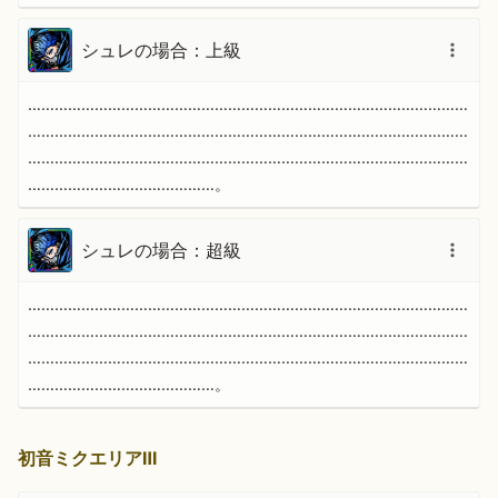
シュレの場合：上級
………………………………………………………………………………………
………………………………………………………………………………………
………………………………………………………………………………………
……………………………………。
シュレの場合：超級
………………………………………………………………………………………
………………………………………………………………………………………
………………………………………………………………………………………
……………………………………。
初音ミクエリアⅢ