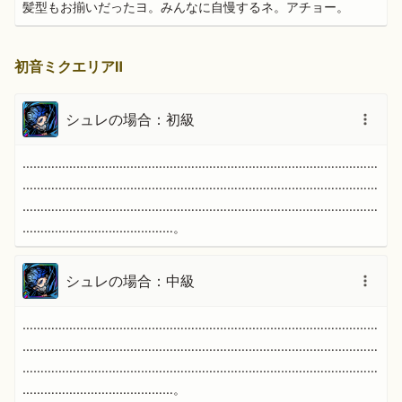
髪型もお揃いだったヨ。みんなに自慢するネ。アチョー。
初音ミクエリアⅡ
シュレの場合：初級
………………………………………………………………………………………
………………………………………………………………………………………
………………………………………………………………………………………
……………………………………。
シュレの場合：中級
………………………………………………………………………………………
………………………………………………………………………………………
………………………………………………………………………………………
……………………………………。