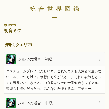
統合世界図鑑
QUESTS
初音ミク
初音ミクエリアⅠ
シルフの場合：初級
コスチュームプレイは楽しいネ。これでウチも人気者間違いな
いアル。いつも以上に修行にも身が入るヨ。それに衣装もとっ
ても可愛いネ。きっとこの衣装はウチが一番似合うはずアル。
髪型もお揃いだったヨ。みんなに自慢するネ。アチョー。
シルフの場合：中級