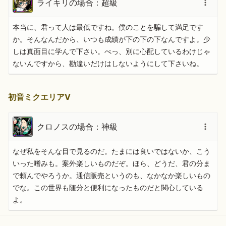
ライキリの場合：超級
本当に、君って人は最低ですね。僕のことを騙して満足です
か。そんなんだから、いつも成績が下の下の下なんですよ。少
しは真面目に学んで下さい。べっ、別に心配しているわけじゃ
ないんですから、勘違いだけはしないようにして下さいね。
初音ミクエリアⅤ
クロノスの場合：神級
なぜ私をそんな目で見るのだ。たまには良いではないか、こう
いった嗜みも。案外楽しいものだぞ。ほら、どうだ、君の分ま
で頼んでやろうか。通信販売というのも、なかなか楽しいもの
でな。この世界も随分と便利になったものだと関心している
よ。