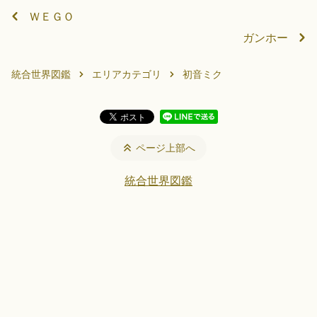
ＷＥＧＯ
ガンホー
統合世界図鑑
エリアカテゴリ
初音ミク
ページ上部へ
統合世界図鑑