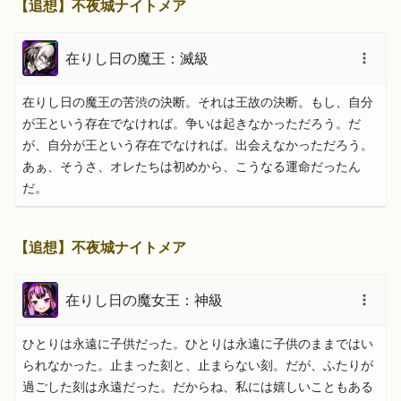
【追想】不夜城ナイトメア
在りし日の魔王：滅級
在りし日の魔王の苦渋の決断。それは王故の決断。もし、自分
が王という存在でなければ。争いは起きなかっただろう。だ
が、自分が王という存在でなければ。出会えなかっただろう。
あぁ、そうさ、オレたちは初めから、こうなる運命だったん
だ。
【追想】不夜城ナイトメア
在りし日の魔女王：神級
ひとりは永遠に子供だった。ひとりは永遠に子供のままではい
られなかった。止まった刻と、止まらない刻。だが、ふたりが
過ごした刻は永遠だった。だからね、私には嬉しいこともある