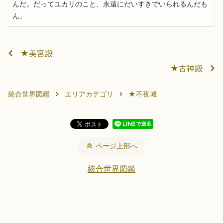
んだ。だってユカリのこと、永遠にだいすきでいられるんだも
ん。
★美宮殿
★古神殿
統合世界図鑑
エリアカテゴリ
★不夜城
ページ上部へ
統合世界図鑑