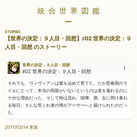
統合世界図鑑
STORIES
【世界の決定：９人目・回想】♯02 世界の決定：９
人目・回想 のストーリー
世界の決定：９人目・回想
♯02 世界の決定：９人目・回想
それでも、ヴィヴィアンは愛を込めて育てた。だが思春期のラ
イルにとって、本当の両親がいないというのは道を逸れるのに
十分な理由だった。そして時は流れ、喧嘩、酒、女に明け暮れ
る毎日。そんな荒くれ者の噂がアーサーへと届けられたのだっ
た。
2017/03/14 実装