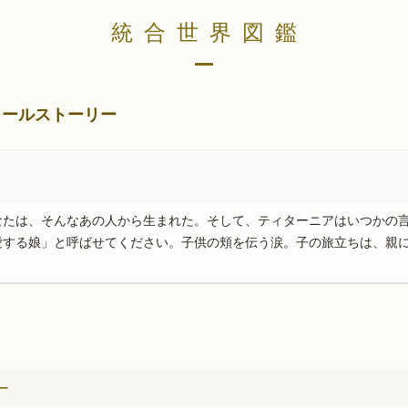
統合世界図鑑
ィールストーリー
なたは、そんなあの人から生まれた。そして、ティターニアはいつかの
愛する娘」と呼ばせてください。子供の頬を伝う涙。子の旅立ちは、親
ー