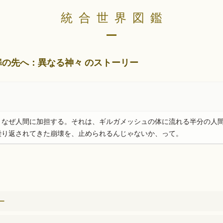
統合世界図鑑
 扉の先へ：異なる神々 のストーリー
。なぜ人間に加担する。それは、ギルガメッシュの体に流れる半分の人
繰り返されてきた崩壊を、止められるんじゃないか、って。
ー