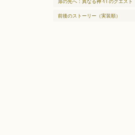
扉の先へ：異なる神々Ⅰ のクエスト
前後のストーリー（実装順）