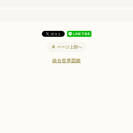
ページ上部へ
統合世界図鑑