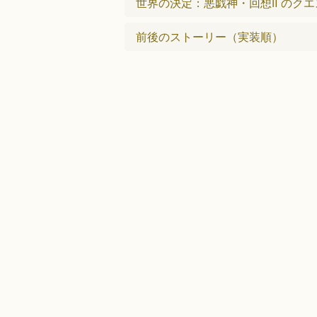
世界の決定：悪戯神・回想Ⅱ のクエ
前後のストーリー（実装順）