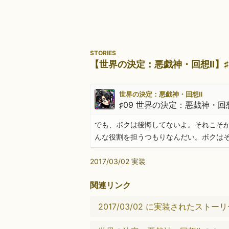
STORIES
【世界の決定：悪戯神・回想Ⅱ】♯
世界の決定：悪戯神・回想Ⅱ
♯09 世界の決定：悪戯神・回
でも、ボクは後悔してないよ。それこそ
んな役割を担うつもりなんだい。ボクは
2017/03/02 実装
関連リンク
2017/03/02 に実装されたストー