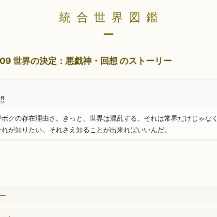
統合世界図鑑
09 世界の決定：悪戯神・回想 のストーリー
想
がボクの存在理由さ。きっと、世界は混乱する。それは常界だけじゃな
それが知りたい。それさえ知ることが出来ればいいんだ。
リー