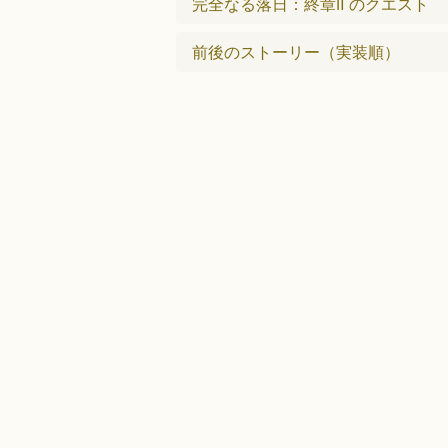
完全なる落日：終章Ⅱ のクエスト
前後のストーリー（実装順）