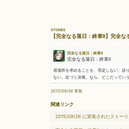
STORIES
【完全なる落日：終章Ⅱ】完全なる
完全なる落日：終章Ⅱ
完全なる落日：終章Ⅱ
居場所を求めることを、否定しない。語
ない。近づく決着。なら、どこだってい
2015/09/26 実装
関連リンク
2015/09/26 に実装されたストー