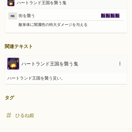
ハートランド王国を襲う鬼
街を襲う
NS
敵単体に闇属性の特大ダメージを与える
関連テキスト
ハートランド王国を襲う鬼
ハートランド王国を襲う災い。
タグ
ひるね姫