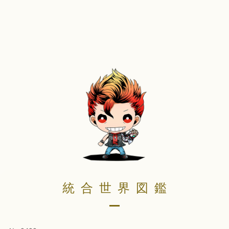
統合世界図鑑