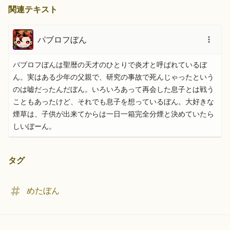
関連テキスト
パブロフぼん
パブロフぼんは聖暦の天才のひとりで炎才と呼ばれているぼ
ん。実はある少年の父親で、研究の事故で死んじゃったという
のは嘘だったんだぼん。いろいろあって再会した息子とは戦う
こともあったけど、それでも息子を想っているぼん。大好きな
煙草は、子供が出来てからは一日一箱完全分煙と決めていたら
しいぼーん。
タグ
めたぼん