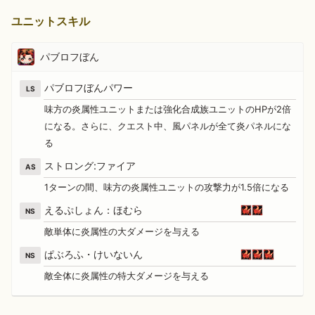
ユニットスキル
パブロフぼん
パブロフぼんパワー
LS
味方の炎属性ユニットまたは強化合成族ユニットのHPが2倍
になる。さらに、クエスト中、風パネルが全て炎パネルにな
る
ストロング:ファイア
AS
1ターンの間、味方の炎属性ユニットの攻撃力が1.5倍になる
えるぷしょん：ほむら
NS
敵単体に炎属性の大ダメージを与える
ぱぶろふ・けいないん
NS
敵全体に炎属性の特大ダメージを与える