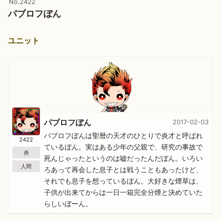
No.2422
パブロフぼん
ユニット
パブロフぼん
2017-02-03
パブロフぼんは聖暦の天才のひとりで炎才と呼ばれ
2422
ているぼん。実はある少年の父親で、研究の事故で
炎
死んじゃったというのは嘘だったんだぼん。いろい
人間
ろあって再会した息子とは戦うこともあったけど、
それでも息子を想っているぼん。大好きな煙草は、
子供が出来てからは一日一箱完全分煙と決めていた
らしいぼーん。