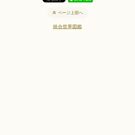
ページ上部へ
統合世界図鑑