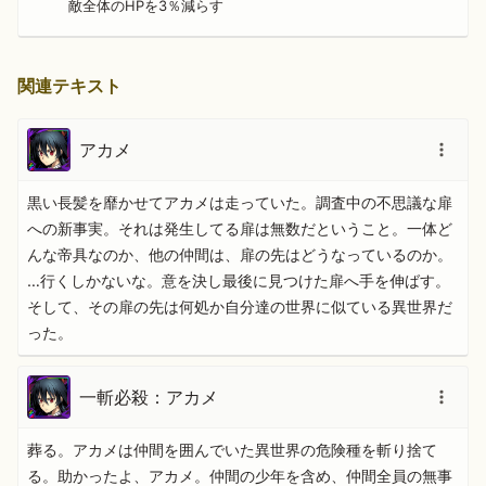
敵全体のHPを3％減らす
関連テキスト
アカメ
黒い長髪を靡かせてアカメは走っていた。調査中の不思議な扉
への新事実。それは発生してる扉は無数だということ。一体ど
んな帝具なのか、他の仲間は、扉の先はどうなっているのか。
…行くしかないな。意を決し最後に見つけた扉へ手を伸ばす。
そして、その扉の先は何処か自分達の世界に似ている異世界だ
った。
一斬必殺：アカメ
葬る。アカメは仲間を囲んでいた異世界の危険種を斬り捨て
る。助かったよ、アカメ。仲間の少年を含め、仲間全員の無事