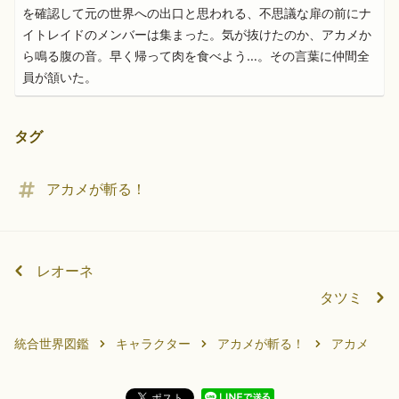
を確認して元の世界への出口と思われる、不思議な扉の前にナ
イトレイドのメンバーは集まった。気が抜けたのか、アカメか
ら鳴る腹の音。早く帰って肉を食べよう…。その言葉に仲間全
員が頷いた。
タグ
アカメが斬る！
レオーネ
タツミ
統合世界図鑑
キャラクター
アカメが斬る！
アカメ