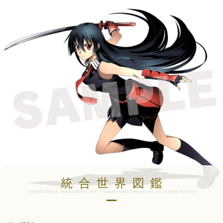
統合世界図鑑