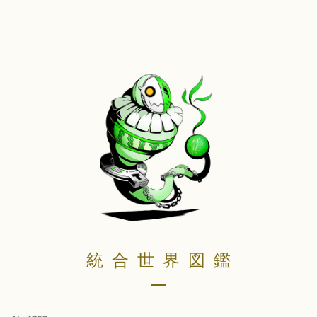
統合世界図鑑