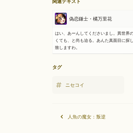
関連テキスト
偽恋鎌士・橘万里花
はい、あーんしてくださいまし。異世界
くても、と尚も迫る。あんた真面目に探
致しますわ。
タグ
ニセコイ
人魚の魔女：叛逆