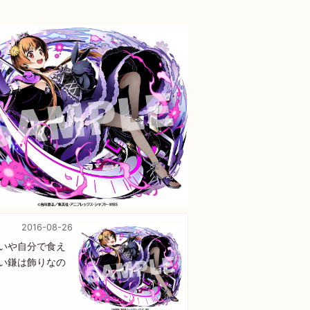
2016-08-26
いや自分で食え
い鎌は飾りなの