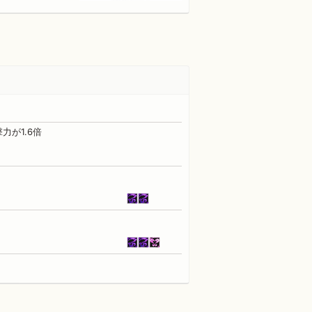
が1.6倍