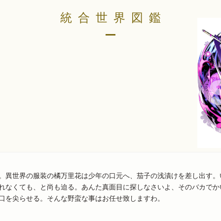
統合世界図鑑
。異世界の服装の橘万里花は少年の口元へ、茄子の浅漬けを差し出す。
れなくても、と尚も迫る。あんた真面目に探しなさいよ、そのバカでか
口を尖らせる。そんな野蛮な事はお任せ致しますわ。