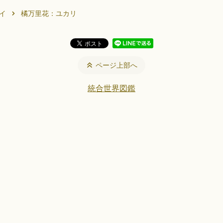
イ
橘万里花：ユカリ
ページ上部へ
統合世界図鑑