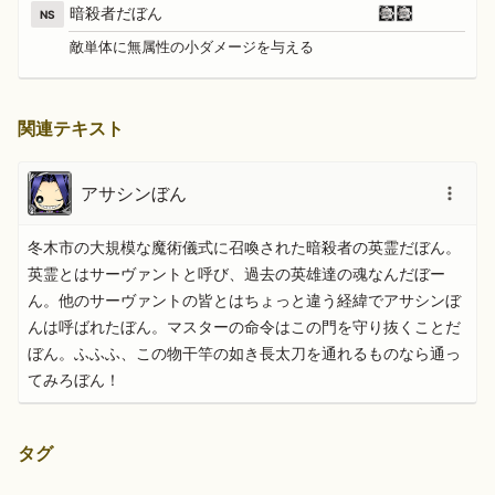
暗殺者だぼん
NS
敵単体に無属性の小ダメージを与える
関連テキスト
アサシンぼん
冬木市の大規模な魔術儀式に召喚された暗殺者の英霊だぼん。
英霊とはサーヴァントと呼び、過去の英雄達の魂なんだぼー
ん。他のサーヴァントの皆とはちょっと違う経緯でアサシンぼ
んは呼ばれたぼん。マスターの命令はこの門を守り抜くことだ
ぼん。ふふふ、この物干竿の如き長太刀を通れるものなら通っ
てみろぼん！
タグ