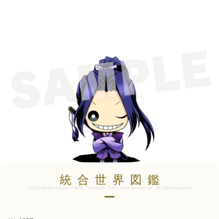
統合世界図鑑