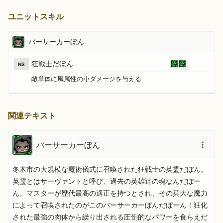
ユニットスキル
バーサーカーぼん
狂戦士だぼん
NS
敵単体に風属性の小ダメージを与える
関連テキスト
バーサーカーぼん
冬木市の大規模な魔術儀式に召喚された狂戦士の英霊だぼん。
英霊とはサーヴァントと呼び、過去の英雄達の魂なんだぼー
ん。マスターが歴代最高の適正を持つとされ、その莫大な魔力
によって召喚されたのがこのバーサーカーぼんだぼーん！狂化
された最強の肉体から繰り出される圧倒的なパワーを食らえだ