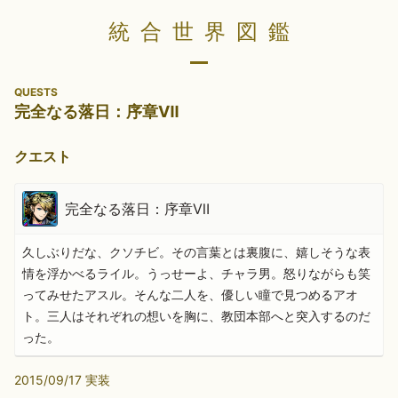
統合世界図鑑
QUESTS
完全なる落日：序章Ⅶ
クエスト
完全なる落日：序章Ⅶ
久しぶりだな、クソチビ。その言葉とは裏腹に、嬉しそうな表
情を浮かべるライル。うっせーよ、チャラ男。怒りながらも笑
ってみせたアスル。そんな二人を、優しい瞳で見つめるアオ
ト。三人はそれぞれの想いを胸に、教団本部へと突入するのだ
った。
2015/09/17 実装