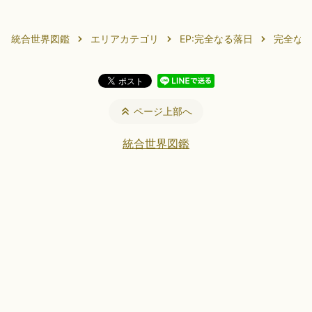
統合世界図鑑
エリアカテゴリ
EP:完全なる落日
完全な
ページ上部へ
統合世界図鑑