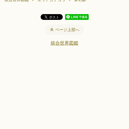
ページ上部へ
統合世界図鑑