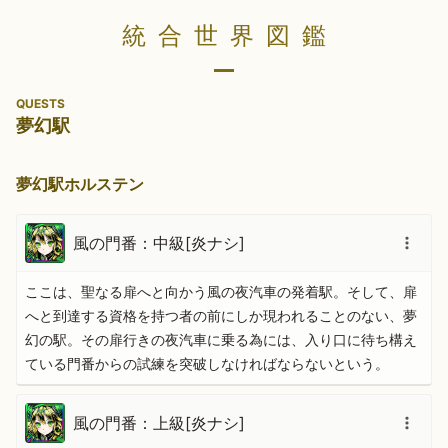
統合世界図鑑
QUESTS
夢幻駅
夢幻駅ホルステン
風の門番：中級[炎ナシ]
ここは、聖なる扉へと向かう風の夜汽車の発着駅。そして、扉
へと到達する資格を持つ者の前にしか現われることのない、夢
幻の駅。その扉行きの夜汽車に乗る為には、入り口に待ち構え
ている門番からの試練を突破しなければならないという。
風の門番：上級[炎ナシ]