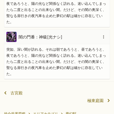
夜であろうと、陽の光など関係なく訪れる。迷い込んでしまっ
たら二度と出ることの出来ない闇。だけど、その闇の奥深く、
聖なる扉行きの夜汽車を止めた夢幻の駅は確かに存在してい
た。
闇の門番：神級[光ナシ]
突如、深い闇が訪れる。それは朝であろうと、昼であろうと、
夜であろうと、陽の光など関係なく訪れる。迷い込んでしまっ
たら二度と出ることの出来ない闇。だけど、その闇の奥深く、
聖なる扉行きの夜汽車を止めた夢幻の駅は確かに存在してい
た。
古宮殿
極東庭園
統合世界図鑑
エリアカテゴリ
夢幻駅