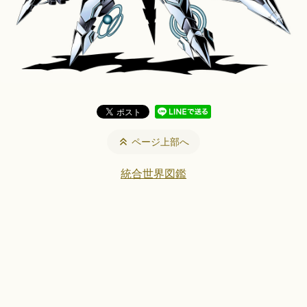
ページ上部へ
統合世界図鑑